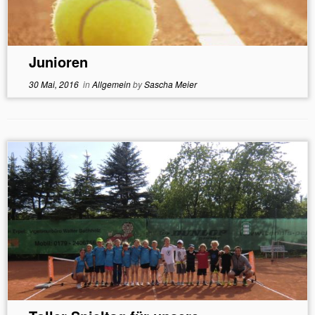
Junioren
30 Mai, 2016
in
Allgemein
by
Sascha Meier