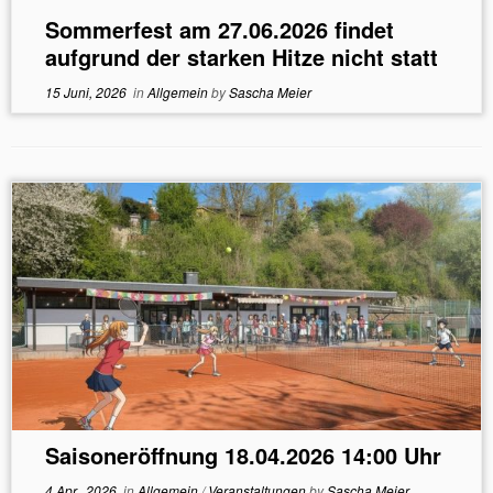
Sommerfest am 27.06.2026 findet
aufgrund der starken Hitze nicht statt
15 Juni, 2026
in
Allgemein
by
Sascha Meier
Saisoneröffnung 18.04.2026 14:00 Uhr
4 Apr., 2026
in
Allgemein
/
Veranstaltungen
by
Sascha Meier