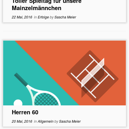
Toller Spieltag für unsere
Mainzelmännchen
22 Mai, 2016
in
Erfolge
by
Sascha Meier
Herren 60
20 Mai, 2016
in
Allgemein
by
Sascha Meier