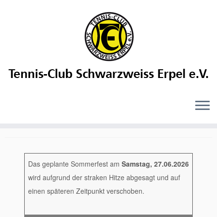
Sommerfest am 27.06.2026
findet aufgrund der starken
Hitze nicht statt
15 Juni, 2026
in
Allgemein
by
Sascha Meier
Das geplante Sommerfest am
Samstag, 27.06.2026
wird aufgrund der straken Hitze abgesagt und auf
einen späteren Zeitpunkt verschoben.