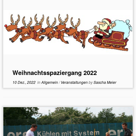
Weihnachtsspaziergang 2022
10 Dez., 2022
in
Allgemein
/
Veranstaltungen
by
Sascha Meier