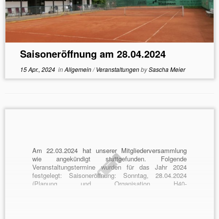
Saisoneröffnung am 28.04.2024
15 Apr., 2024
in
Allgemein
/
Veranstaltungen
by
Sascha Meier
Am 22.03.2024 hat unserer Mitgliederversammlung
wie angekündigt stattgefunden. Folgende
Veranstaltungstermine wurden für das Jahr 2024
festgelegt: Saisoneröffnung: Sonntag, 28.04.2024
(Planung und Organisation H40-
Mannschaft)Sommerfest: Samstag, 24.08.2024
(Planung und Organisation H65-
Mannschaft)Weihnachtsfeier / -wanderung: Samstag,
07.12.2024 Wir freuen uns auch auf spannende