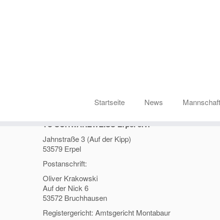
Impressum
Startseite
News
Mannschaf
TC SCHWARZWEISS Erpel e.V.
Jahnstraße 3 (Auf der Kipp)
53579 Erpel
Postanschrift:
Oliver Krakowski
Auf der Nick 6
53572 Bruchhausen
Registergericht: Amtsgericht Montabaur