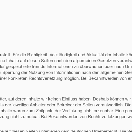
rstellt. Für die Richtigkeit, Vollständigkeit und Aktualität der Inhal
ne Inhalte auf diesen Seiten nach den allgemeinen Gesetzen verantwo
e oder gespeicherte fremde Informationen zu überwachen oder nach Um
der Sperrung der Nutzung von Informationen nach den allgemeinen Ges
s einer konkreten Rechtsverletzung möglich. Bei Bekanntwerden von 
ter, auf deren Inhalte wir keinen Einfluss haben. Deshalb können wi
ets der jeweilige Anbieter oder Betreiber der Seiten verantwortlich. D
halte waren zum Zeitpunkt der Verlinkung nicht erkennbar. Eine perman
tzung nicht zumutbar. Bei Bekanntwerden von Rechtsverletzungen we
rke auf diesen Seiten unterliegen dem deutschen Urheberrecht. Die Ver