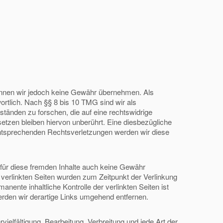
te können wir jedoch keine Gewähr übernehmen. Als
rtlich. Nach §§ 8 bis 10 TMG sind wir als
ständen zu forschen, die auf eine rechtswidrige
etzen bleiben hiervon unberührt. Eine diesbezügliche
entsprechenden Rechtsverletzungen werden wir diese
r für diese fremden Inhalte auch keine Gewähr
ie verlinkten Seiten wurden zum Zeitpunkt der Verlinkung
ente inhaltliche Kontrolle der verlinkten Seiten ist
rden wir derartige Links umgehend entfernen.
vielfältigung, Bearbeitung, Verbreitung und jede Art der