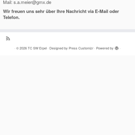
Mail: s.a.meier@gmx.de
Wir freuen uns sehr über Ihre Nachricht via E-Mail oder
Telefon.
·
© 2026
TC SW Erpel
·
Designed by
Press Customizr
·
Powered by
·