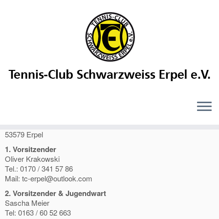
Kontakt
TC Schwarzweiss Erpel
Jahnstraße 3 (Auf der Kipp)
53579 Erpel
1. Vorsitzender
Oliver Krakowski
Tel.: 0170 / 341 57 86
Mail: tc-erpel@outlook.com
2. Vorsitzender & Jugendwart
Sascha Meier
Tel: 0163 / 60 52 663