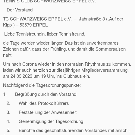
TENNIS-CLUB SCHWARZWEISS ERPEL e.V.
– Der Vorstand –
TC SCHWARZWEISS ERPEL e.V. – Jahnstraße 3 („Auf der
Kipp“) – 53579 ERPEL
Liebe Tennisfreundin, lieber Tennisfreund,
die Tage werden wieder länger. Das ist ein unverkennbares
Zeichen dafür, dass der Frühling, und damit die Sommersaison
naht.
Um nach Corona wieder in den normalen Rhythmus zu kommen,
laden wir euch herzlich zur diesjährigen Mitgliederversammlung,
am 24.03.2023 um 19 Uhr, ins Clubhaus ein.
Nachfolgend die Tagesordnungspunkte:
1. Begrüßung durch den Vorstand
2. Wahl des Protokollführers
3. Feststellung der Anwesenheit
4. Genehmigung der Tagesordnung
5. Berichte des geschäftsführenden Vorstandes mit anschl.