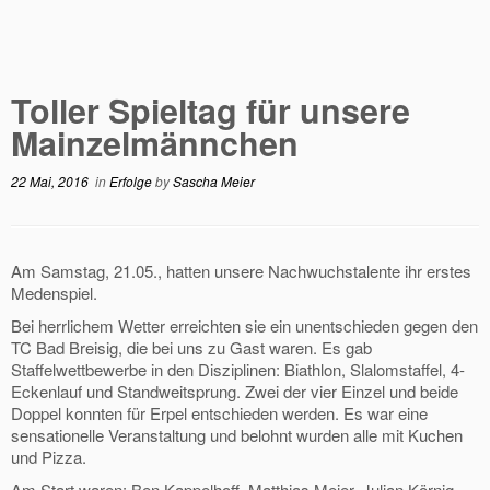
Toller Spieltag für unsere
Mainzelmännchen
22 Mai, 2016
in
Erfolge
by
Sascha Meier
Am Samstag, 21.05., hatten unsere Nachwuchstalente ihr erstes
Medenspiel.
Bei herrlichem Wetter erreichten sie ein unentschieden gegen den
TC Bad Breisig, die bei uns zu Gast waren. Es gab
Staffelwettbewerbe in den Disziplinen: Biathlon, Slalomstaffel, 4-
Eckenlauf und Standweitsprung. Zwei der vier Einzel und beide
Doppel konnten für Erpel entschieden werden. Es war eine
sensationelle Veranstaltung und belohnt wurden alle mit Kuchen
und Pizza.
Am Start waren: Ben Kappelhoff, Matthias Meier, Julian Körnig,