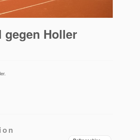
 gegen Holler
er.
ion