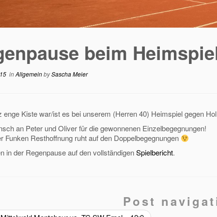
enpause beim Heimspiel
015
in
Allgemein
by
Sascha Meier
 enge Kiste war/ist es bei unserem (Herren 40) Heimspiel gegen Holl
sch an Peter und Oliver für die gewonnenen Einzelbegegnungen!
ner Funken Resthoffnung ruht auf den Doppelbegegnungen
en in der Regenpause auf den vollständigen
Spielbericht
.
Post navigat