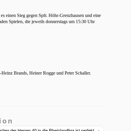
b es einen Sieg gegen Spfr. Höhr-Grenzhausen und eine
nden Spielen, die jeweils donnerstags um 15:30 Uhr
-Heinz Brands, Heiner Rogge und Peter Schaller.
ion
stieg der Herren 40 in die Rheinlandliga ist perfekt
→