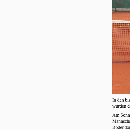
In den bi
wurden d
Am Sonnta
Mannschaf
Bodendorf