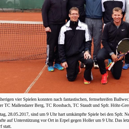
sherigen vier Spielen konnten nach fantastischen, fernsehreifen Ballwe
er TC Mallendarer Berg, TC Rossbach, TC Staudt und Spfr. Höhr-Gre
g, 28.05.2017, sind um 9 Uhr hart umkämpfte Spiele bei den Spfr. Ne
te auf Unterstützung vor Ort in Erpel gegen Holler um 9 Uhr. Das letz
 statt.