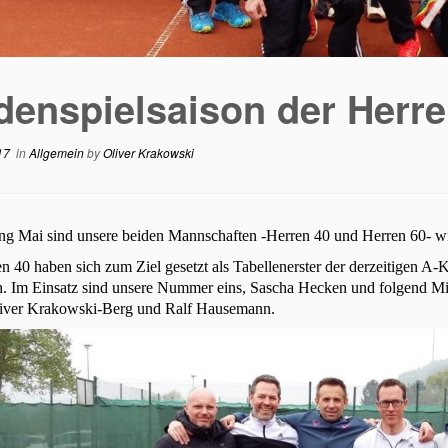
enspielsaison der Herre
17
in
Allgemein
by
Oliver Krakowski
ang Mai sind unsere beiden Mannschaften -Herren 40 und Herren 60- 
n 40 haben sich zum Ziel gesetzt als Tabellenerster der derzeitigen A-
. Im Einsatz sind unsere Nummer eins, Sascha Hecken und folgend Mi
liver Krakowski-Berg und Ralf Hausemann.