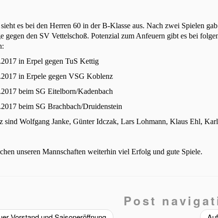
sieht es bei den Herren 60 in der B-Klasse aus. Nach zwei Spielen ga
e gegen den SV Vettelschoß. Potenzial zum Anfeuern gibt es bei folge
n:
.2017 in Erpel gegen TuS Kettig
.2017 in Erpele gegen VSG Koblenz
.2017 beim SG Eitelborn/Kadenbach
.2017 beim SG Brachbach/Druidenstein
z sind Wolfgang Janke, Günter Idczak, Lars Lohmann, Klaus Ehl, Karl
hen unseren Mannschaften weiterhin viel Erfolg und gute Spiele.
Post navigat
er Vorstand und Saisoneröffnung
Auf