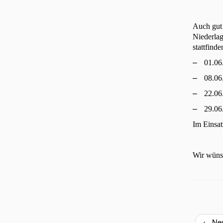
Auch gut 
Niederlag
stattfinde
–
01.06
–
08.06
–
22.06
–
29.06
Im Einsat
Wir wünsc
←
Neu